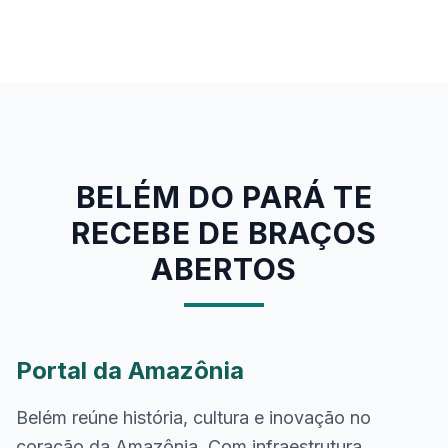
BELÉM DO PARÁ TE
RECEBE DE BRAÇOS
ABERTOS
Portal da Amazônia
Belém reúne história, cultura e inovação no
coração da Amazônia. Com infraestrutura