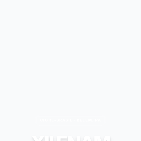
CIGRE-BRASIL · BELÉM, PA